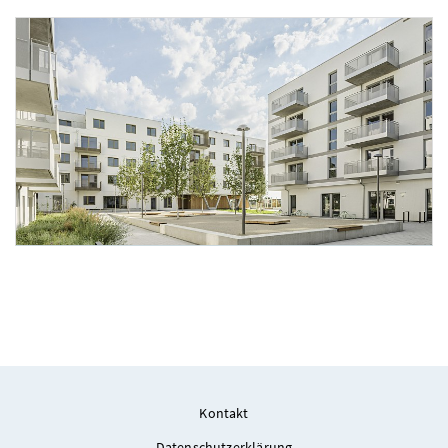
Foto 1: Hertha Hurnaus
Foto 2: Hertha Hurnaus
Kontakt
Datenschutzerklärung