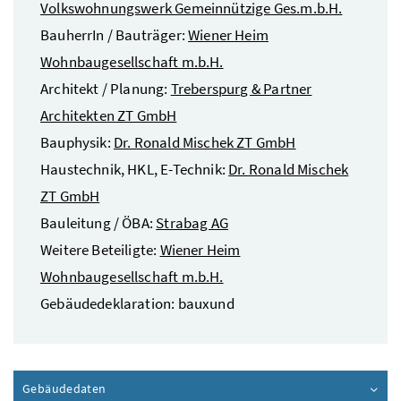
Volkswohnungswerk Gemeinnützige Ges.m.b.H.
BauherrIn / Bauträger:
Wiener Heim
Wohnbaugesellschaft m.b.H.
Architekt / Planung:
Treberspurg & Partner
Architekten ZT GmbH
Bauphysik:
Dr. Ronald Mischek ZT GmbH
Haustechnik, HKL, E-Technik:
Dr. Ronald Mischek
ZT GmbH
Bauleitung / ÖBA:
Strabag AG
Weitere Beteiligte:
Wiener Heim
Wohnbaugesellschaft m.b.H.
Gebäudedeklaration: bauxund
Gebäudedaten
Inhalt aufklappen