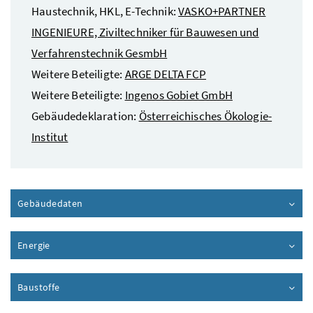
Haustechnik, HKL, E-Technik:
VASKO+PARTNER
INGENIEURE, Ziviltechniker für Bauwesen und
Verfahrenstechnik GesmbH
Weitere Beteiligte:
ARGE DELTA FCP
Weitere Beteiligte:
Ingenos Gobiet GmbH
Gebäudedeklaration:
Österreichisches Ökologie-
Institut
Gebäudedaten
Inhalt aufklappen
Energie
Inhalt aufklappen
Baustoffe
Inhalt aufklappen