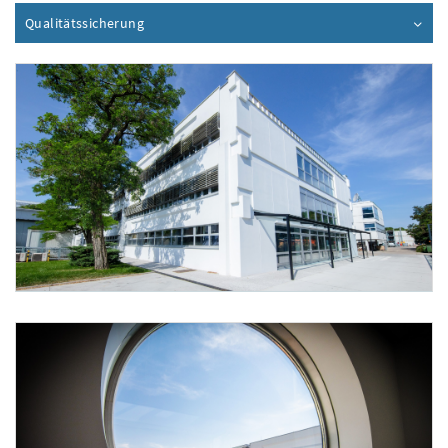
Qualitätssicherung
Inhalt aufklappen
Foto 1: Hans Leitner