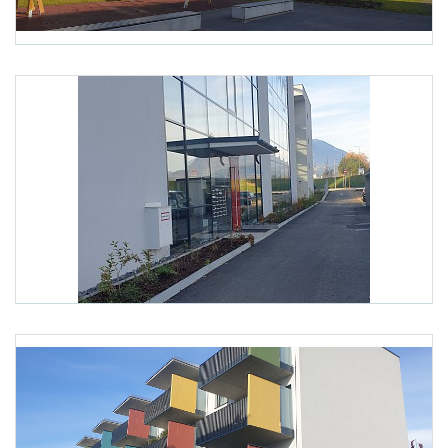
Foto 1: TBI Heinricher