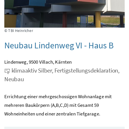
© TBI Heinricher
Neubau Lindenweg VI - Haus B
Lindenweg, 9500 Villach, Kärnten
klimaaktiv Silber, Fertigstellungsdeklaration,
Neubau
Errichtung einer mehrgeschossigen Wohnanlage mit
mehreren Baukörpern (A,B,C,D) mit Gesamt 59
Wohneinheiten und einer zentralen Tiefgarage.