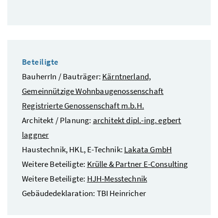
Beteiligte
BauherrIn / Bauträger:
Kärntnerland,
Gemeinnützige Wohnbaugenossenschaft
Registrierte Genossenschaft m.b.H.
Architekt / Planung:
architekt dipl.-ing. egbert
laggner
Haustechnik, HKL, E-Technik:
Lakata GmbH
Weitere Beteiligte:
Krülle & Partner E-Consulting
Weitere Beteiligte:
HJH-Messtechnik
Gebäudedeklaration: TBI Heinricher