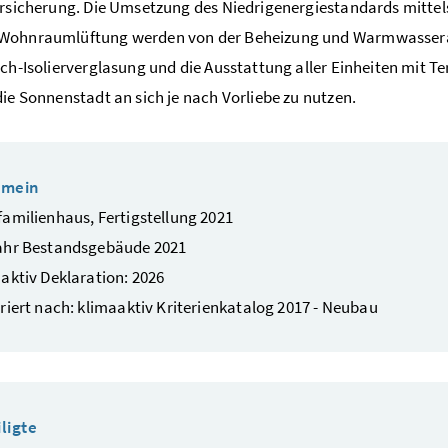
ersicherung. Die Umsetzung des Niedrigenergiestandards mittels
Wohnraumlüftung werden von der Beheizung und Warmwassera
ach-Isolierverglasung und die Ausstattung aller Einheiten mit 
die Sonnenstadt an sich je nach Vorliebe zu nutzen.
emein
amilienhaus, Fertigstellung 2021
ahr Bestandsgebäude 2021
aktiv Deklaration: 2026
riert nach: klimaaktiv Kriterienkatalog 2017 - Neubau
ligte