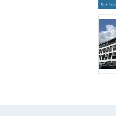
Qualität
Foto 1: arch