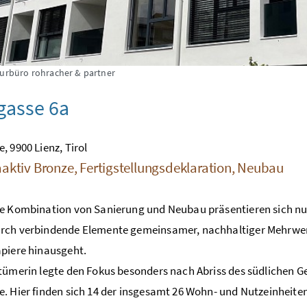
turbüro rohracher & partner
gasse 6a
, 9900 Lienz, Tirol
aktiv Bronze, Fertigstellungsdeklaration, Neubau
e Kombination von Sanierung und Neubau präsentieren sich nun 
rch verbindende Elemente gemeinsamer, nachhaltiger Mehrwert
piere hinausgeht.
tümerin legte den Fokus besonders nach Abriss des südlichen 
. Hier finden sich 14 der insgesamt 26 Wohn- und Nutzeinheit