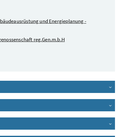
bäudeausrüstung und Energieplanung -
genossenschaft reg.Gen.m.b.H