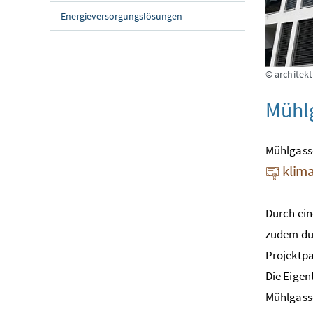
Energieversorgungslösungen
© architek
Mühl
Mühlgasse
klima
Durch ein
zudem du
Projektpa
Die Eigen
Mühlgasse