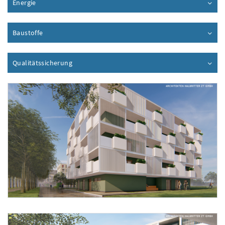
Energie
Inhalt aufklappen
Baustoffe
Inhalt aufklappen
Qualitätssicherung
Inhalt aufklappen
Foto 1: Neue Eisenstädter Gemeinnützige Bau-, Wohn- und Siedlungsgesellschaft 