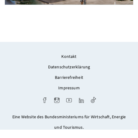
Foto 3: Neue Eisenstädter Gemeinnützige Bau-, Wohn- und Siedlungsgesellschaft 
Kontakt
Datenschutzerklärung
Barrierefreiheit
Impressum
Facebook
Instagram
Youtube
LinkedIn
TikTok
Eine Website des Bundesministeriums für Wirtschaft, Energie
und Tourismus.