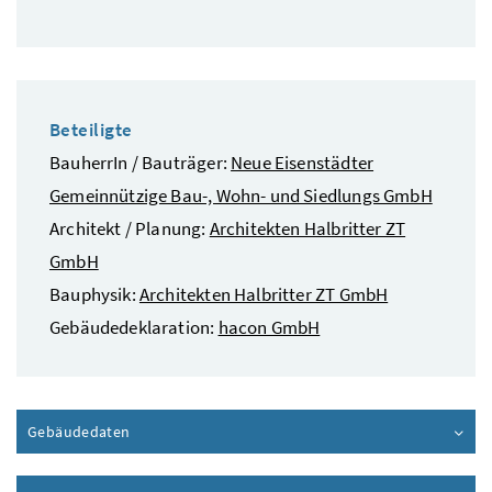
Beteiligte
BauherrIn / Bauträger:
Neue Eisenstädter
Gemeinnützige Bau-, Wohn- und Siedlungs GmbH
Architekt / Planung:
Architekten Halbritter ZT
GmbH
Bauphysik:
Architekten Halbritter ZT GmbH
Gebäudedeklaration:
hacon GmbH
Gebäudedaten
Inhalt aufklappen