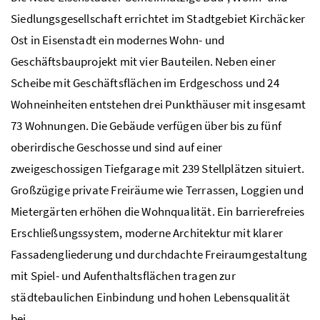
Siedlungsgesellschaft errichtet im Stadtgebiet Kirchäcker
Ost in Eisenstadt ein modernes Wohn- und
Geschäftsbauprojekt mit vier Bauteilen. Neben einer
Scheibe mit Geschäftsflächen im Erdgeschoss und 24
Wohneinheiten entstehen drei Punkthäuser mit insgesamt
73 Wohnungen. Die Gebäude verfügen über bis zu fünf
oberirdische Geschosse und sind auf einer
zweigeschossigen Tiefgarage mit 239 Stellplätzen situiert.
Großzügige private Freiräume wie Terrassen, Loggien und
Mietergärten erhöhen die Wohnqualität. Ein barrierefreies
Erschließungssystem, moderne Architektur mit klarer
Fassadengliederung und durchdachte Freiraumgestaltung
mit Spiel- und Aufenthaltsflächen tragen zur
städtebaulichen Einbindung und hohen Lebensqualität
bei.