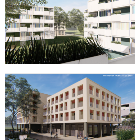
Foto 2: Neue Eisenstädter Gemeinnützige Bau-, Wohn- und Siedlungsgesellschaft 