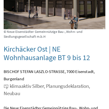
© Neue Eisenstädter Gemeinnützige Bau-, Wohn- und
Siedlungsgesellschaft m.b.H
Kirchäcker Ost | NE
Wohnhausanlage BT 9 bis 12
BISCHOF STEFAN LASZLO-STRASSE, 7000 Eisenstadt,
Burgenland
klimaaktiv Silber, Planungsdeklaration,
Neubau
Die Neue Eisenstädter Gemeinnützige Bau-, Wohn- und