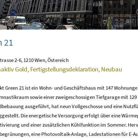
n 21
trasse 2-6, 1210 Wien, Östereich
aktiv Gold, Fertigstellungsdeklaration, Neubau
kt Green 21 ist ein Wohn- und Geschäftshaus mit 147 Wohnunge
nastikraum sowie einer zweigeschossigen Tiefgarage mit 129 
bebauung ausgeführt, hat neun Vollgeschosse und eine Nutzfl
iggestellt. Die energetische Versorgung erfolgt über eine Wär
tivierung und einer zusätzlichen Kühlfunktion im Sommer. He
egrünungen, eine Photovoltaik-Anlage, Ladestationen für E-Au