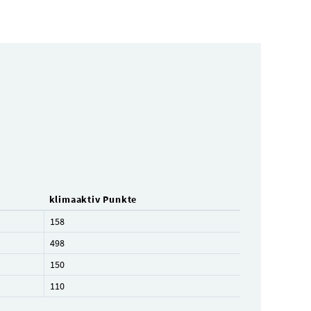
klimaaktiv Punkte
158
498
150
110