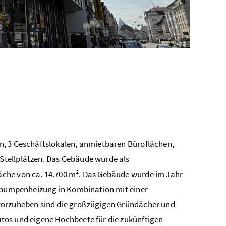
n, 3 Geschäftslokalen, anmietbaren Büroflächen,
Stellplätzen. Das Gebäude wurde als
äche von ca. 14.700 m². Das Gebäude wurde im Jahr
mepumpenheizung in Kombination mit einer
rvorzuheben sind die großzügigen Gründächer und
tos und eigene Hochbeete für die zukünftigen