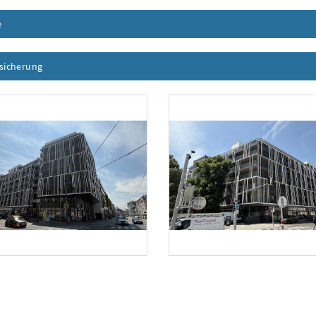
e
Inhalt aufklappen
ssicherung
Inhalt aufklappen
Foto 2: RM-Engineering