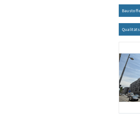
Baustoff
Qualität
Foto 1: