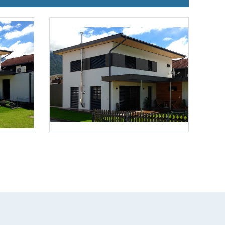
Foto 3: Arch. DI Matthias Wegscheider