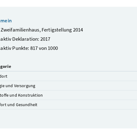
emein
/ Zweifamilienhaus, Fertigstellung 2014
aktiv Deklaration: 2017
aktiv Punkte: 817 von 1000
gorie
dort
gie und Versorgung
toffe und Konstruktion
ort und Gesundheit