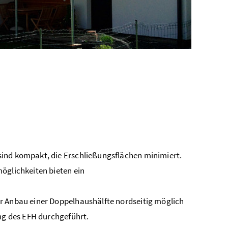
sind kompakt, die Erschließungsflächen minimiert.
öglichkeiten bieten ein
r Anbau einer Doppelhaushälfte nordseitig möglich
ung des EFH durchgeführt.