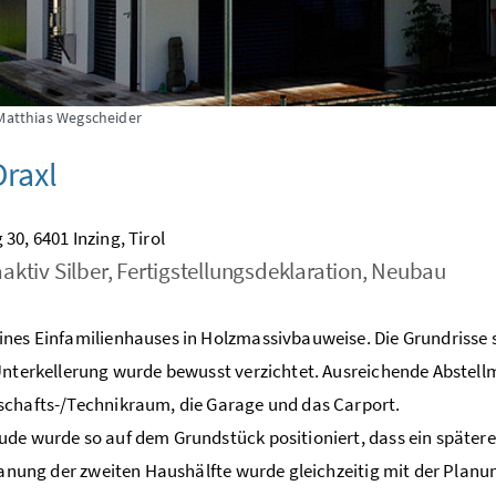
 Matthias Wegscheider
raxl
30, 6401 Inzing, Tirol
aktiv Silber, Fertigstellungsdeklaration, Neubau
nes Einfamilienhauses in Holzmassivbauweise. Die Grundrisse 
Unterkellerung wurde bewusst verzichtet. Ausreichende Abstellm
chafts-/Technikraum, die Garage und das Carport.
de wurde so auf dem Grundstück positioniert, dass ein spätere
Planung der zweiten Haushälfte wurde gleichzeitig mit der Plan