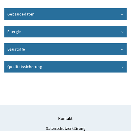
Gebäudedaten
Inhalt aufklappen
Energie
Inhalt aufklappen
Baustoffe
Inhalt aufklappen
Qualitätssicherung
Inhalt aufklappen
Kontakt
Datenschutzerklärung