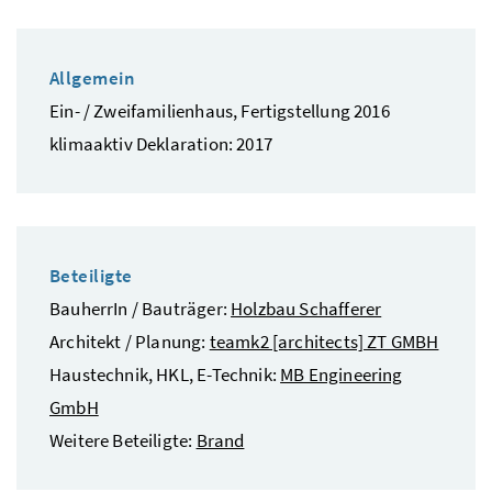
Allgemein
Ein- / Zweifamilienhaus, Fertigstellung 2016
klimaaktiv Deklaration: 2017
Beteiligte
BauherrIn / Bauträger:
Holzbau Schafferer
Architekt / Planung:
teamk2 [architects] ZT GMBH
Haustechnik, HKL, E-Technik:
MB Engineering
GmbH
Weitere Beteiligte:
Brand