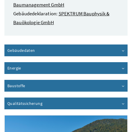
Baumanagement GmbH
Gebäudedeklaration:
SPEKTRUM Bauphysik &
Bauökologie GmbH
Gebäudedaten
Inhalt aufklappen
Energie
Inhalt aufklappen
Baustoffe
Inhalt aufklappen
Qualitätssicherung
Inhalt aufklappen