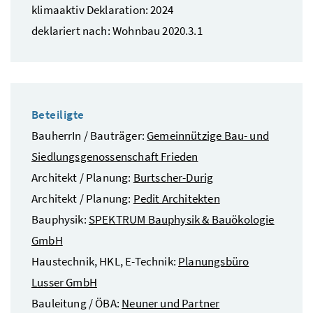
klimaaktiv Deklaration: 2024
deklariert nach: Wohnbau 2020.3.1
Beteiligte
BauherrIn / Bauträger:
Gemeinnützige Bau- und
Siedlungsgenossenschaft Frieden
Architekt / Planung:
Burtscher-Durig
Architekt / Planung:
Pedit Architekten
Bauphysik:
SPEKTRUM Bauphysik & Bauökologie
GmbH
Haustechnik, HKL, E-Technik:
Planungsbüro
Lusser GmbH
Bauleitung / ÖBA:
Neuner und Partner