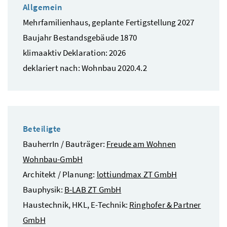
Allgemein
Mehrfamilienhaus, geplante Fertigstellung 2027
Baujahr Bestandsgebäude 1870
klimaaktiv Deklaration: 2026
deklariert nach: Wohnbau 2020.4.2
Beteiligte
BauherrIn / Bauträger:
Freude am Wohnen
Wohnbau-GmbH
Architekt / Planung:
lottiundmax ZT GmbH
Bauphysik:
B-LAB ZT GmbH
Haustechnik, HKL, E-Technik:
Ringhofer & Partner
GmbH