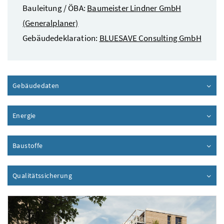
Bauleitung / ÖBA:
Baumeister Lindner GmbH
(Generalplaner)
Gebäudedeklaration:
BLUESAVE Consulting GmbH
Gebäudedaten
Inhalt aufklappen
Energie
Inhalt aufklappen
Baustoffe
Inhalt aufklappen
Qualitätssicherung
Inhalt aufklappen