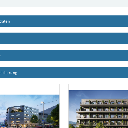
daten
Inhalt aufklappen
nhalt aufklappen
e
Inhalt aufklappen
ssicherung
Inhalt aufklappen