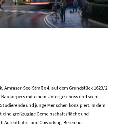
ck, Amraser-See-Straße 4, auf dem Grundstück 1623/2
en Baukörpers mit einem Untergeschoss und sechs
r Studierende und junge Menschen konzipiert. In dem
t eine großzügige Gemeinschaftsfläche und
ch Aufenthalts- und Coworking-Bereiche.