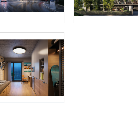
quence / Vision Estate Project eastside GmbH & Co KG
Foto 2: Visequence / Vision Estate Proj
quence / Vision Estate Project eastside GmbH & Co KG