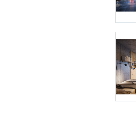
Foto 1: Vise
Foto 4: Vise