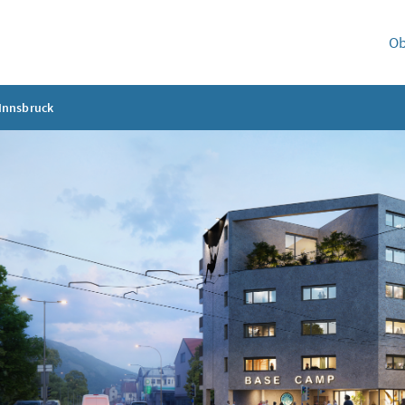
Ob
Innsbruck