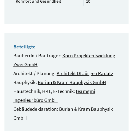
Komfort und Gesundheit
10
Beteiligte
BauherrIn / Bauträger:
Korn Projektentwicklung
Zwei GmbH
Architekt / Planung:
Architekt DI Jürgen Radatz
Bauphysik:
Burian & Kram Bauphysik GmbH
Haustechnik, HKL, E-Technik:
teamgmi
Ingenieurbüro GmbH
Gebäudedeklaration:
Burian & Kram Bauphysik
GmbH