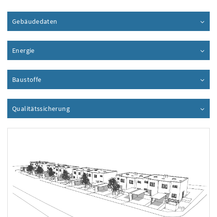
Gebäudedaten
Inhalt aufklappen
Energie
Inhalt aufklappen
Baustoffe
Inhalt aufklappen
Qualitätssicherung
Inhalt aufklappen