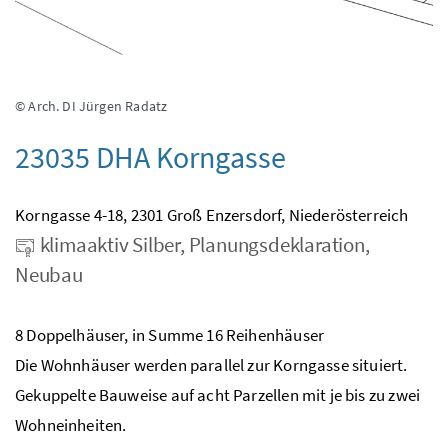
© Arch. DI Jürgen Radatz
23035 DHA Korngasse
Korngasse 4-18, 2301 Groß Enzersdorf, Niederösterreich
klimaaktiv Silber, Planungsdeklaration,
Neubau
8 Doppelhäuser, in Summe 16 Reihenhäuser
Die Wohnhäuser werden parallel zur Korngasse situiert.
Gekuppelte Bauweise auf acht Parzellen mit je bis zu zwei
Wohneinheiten.