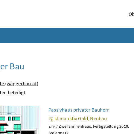
Ob
er Bau
te (waggerbau.at)
ten beteiligt.
Passivhaus privater Bauherr
klimaaktiv Gold, Neubau
Ein- / Zweifamilienhaus. Fertigstellung 2010.
Steiermark