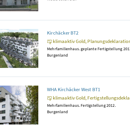
Kirchäcker BT2
klimaaktiv Gold, Planungsdeklaratio
Mehrfamilienhaus. geplante Fertigstellung 201
Burgenland
WHA Kirchäcker West BT1
klimaaktiv Gold, Fertigstellungsdekl
Mehrfamilienhaus. Fertigstellung 2012.
Burgenland