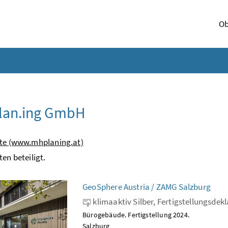
Ob
lan.ing GmbH
ite (www.mhplaning.at)
ten beteiligt.
GeoSphere Austria / ZAMG Salzburg
klimaaktiv Silber, Fertigstellungsdek
Bürogebäude. Fertigstellung 2024.
Salzburg