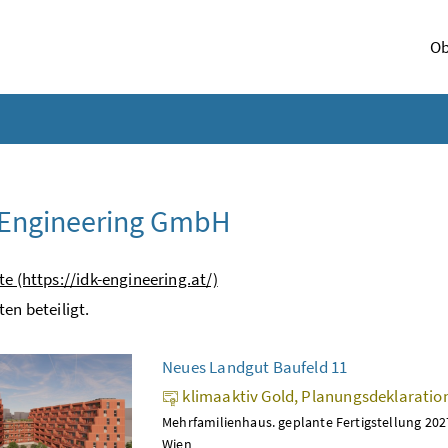
Ob
 Engineering GmbH
te (https://idk-engineering.at/)
ten beteiligt.
Neues Landgut Baufeld 11
klimaaktiv Gold, Planungsdeklaratio
Mehrfamilienhaus. geplante Fertigstellung 202
Wien