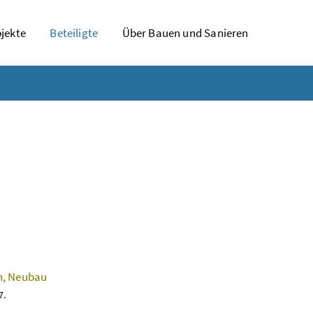
jekte
Beteiligte
Über Bauen und Sanieren
n, Neubau
7.