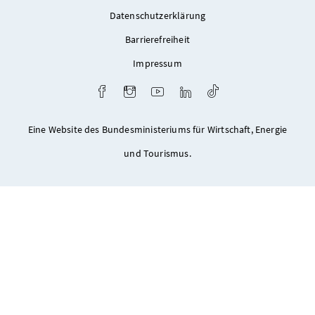
Datenschutzerklärung
Barrierefreiheit
Impressum
Facebook
Instagram
Youtube
LinkedIn
TikTok
Eine Website des Bundesministeriums für Wirtschaft, Energie
und Tourismus.