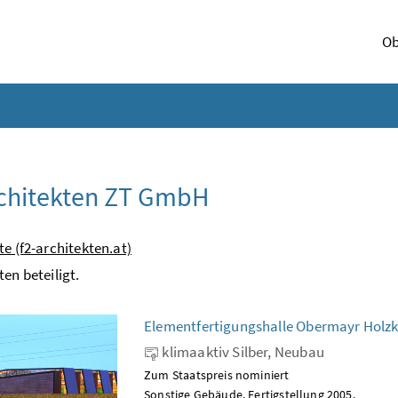
Ob
rchitekten ZT GmbH
te (f2-architekten.at)
ten beteiligt.
Elementfertigungshalle Obermayr Holz
klimaaktiv Silber, Neubau
Zum Staatspreis nominiert
Sonstige Gebäude. Fertigstellung 2005.