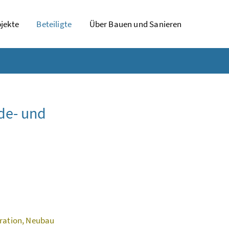
jekte
Beteiligte
Über Bauen und Sanieren
de- und
aration, Neubau