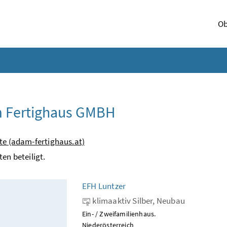
Ob
 Fertighaus GMBH
te (adam-fertighaus.at)
ten beteiligt.
EFH Luntzer
klimaaktiv Silber, Neubau
Ein- / Zweifamilienhaus.
Niederösterreich